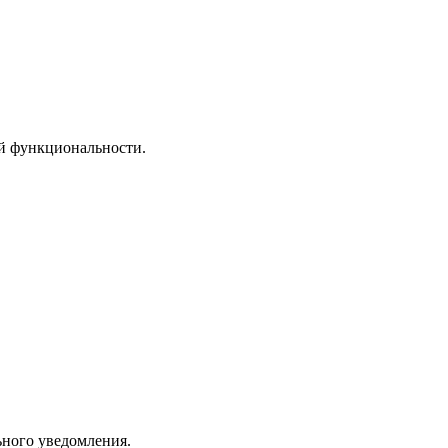
ей функциональности.
ьного уведомления.