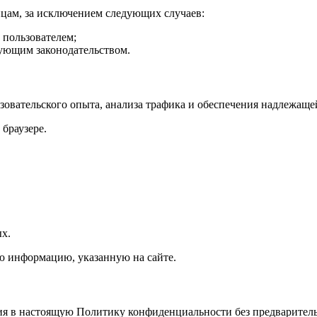
ицам, за исключением следующих случаев:
 пользователем;
вующим законодательством.
ьзовательского опыта, анализа трафика и обеспечения надлежащ
браузере.
ых.
ую информацию, указанную на сайте.
ния в настоящую Политику конфиденциальности без предварител