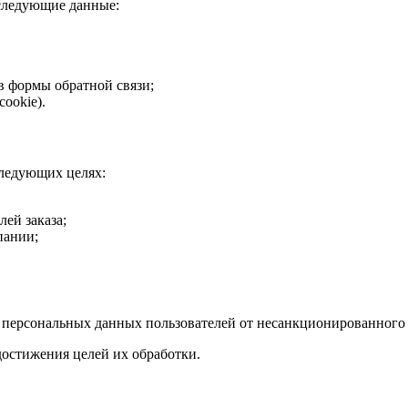
 следующие данные:
в формы обратной связи;
ookie).
следующих целях:
лей заказа;
пании;
 персональных данных пользователей от несанкционированного 
достижения целей их обработки.