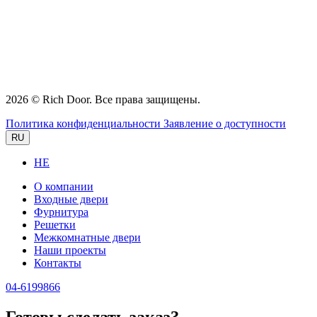
2026 © Rich Door. Все права защищены.
Политика конфиденциальности
Заявление о доступности
RU
HE
О компании
Входные двери
Фурнитура
Решетки
Межкомнатные двери
Наши проекты
Контакты
04-6199866
Готовы сделать заказ?