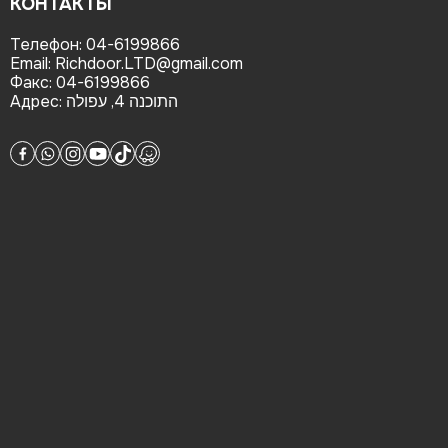
КОНТАКТЫ
Телефон:
04-6199866
Email:
Richdoor.LTD@gmail.com
Факс:
04-6199866
Адрес:
התוכנה 4, עפולה