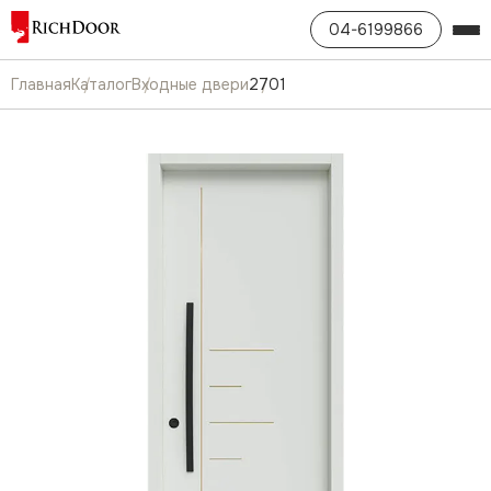
04-6199866
Главная
Каталог
Входные двери
2701