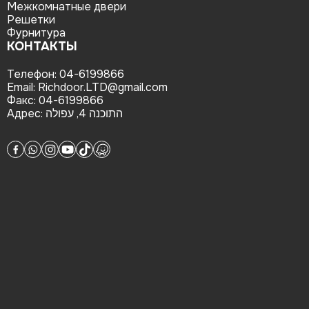
Межкомнатные двери
Решетки
Фурнитура
КОНТАКТЫ
Телефон:
04-6199866
Email:
Richdoor.LTD@gmail.com
Факс:
04-6199866
Адрес:
התוכנה 4, עפולה