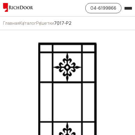
04-6199866
Главная
Каталог
Решетки
7017-P2