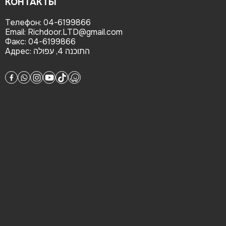
КОНТАКТЫ
Телефон:
04-6199866
Email:
Richdoor.LTD@gmail.com
Факс:
04-6199866
Адрес:
התוכנה 4, עפולה