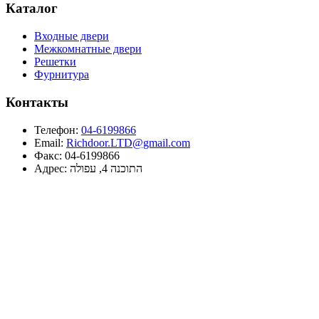
Каталог
Входные двери
Межкомнатные двери
Решетки
Фурнитура
Контакты
Телефон:
04-6199866
Email:
Richdoor.LTD@gmail.com
Факс:
04-6199866
Адрес:
התוכנה 4, עפולה