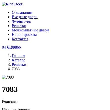
О компании
Входные двери
Фурнитура
Решетки
Межкомнатные двери
Наши проекты
Контакты
04-6199866
Главная
Каталог
Решетки
7083
7083
Решетки
Цена по запросу