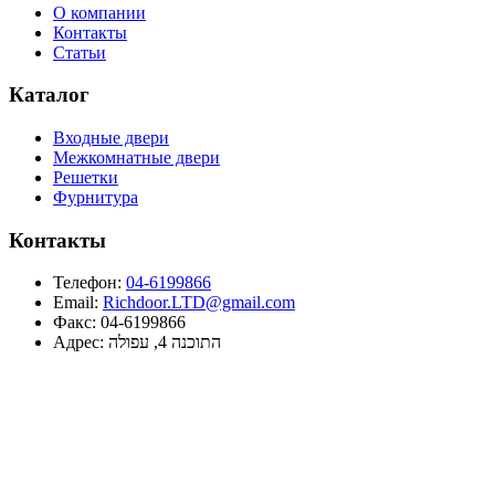
О компании
Контакты
Статьи
Каталог
Входные двери
Межкомнатные двери
Решетки
Фурнитура
Контакты
Телефон:
04-6199866
Email:
Richdoor.LTD@gmail.com
Факс:
04-6199866
Адрес:
התוכנה 4, עפולה