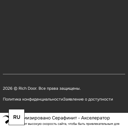
2026 © Rich Door. Все права защищены.
Политика конфиденциальности
Заявление о доступности
RU
Оптимизировано Серафинит - Акселератор
Включает высокую скорость сайта, чтобы быть привлекательным для