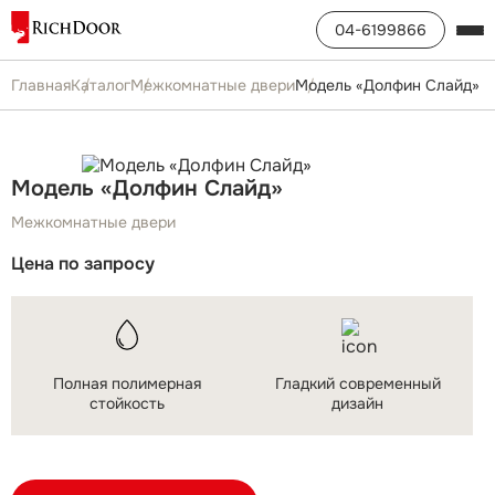
04-6199866
Главная
Каталог
Межкомнатные двери
Модель «Долфин Слайд»
Модель «Долфин Слайд»
Межкомнатные двери
Цена по запросу
Полная полимерная
Гладкий современный
стойкость
дизайн