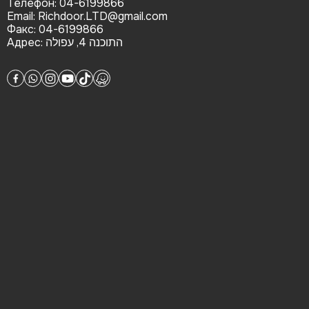
Телефон:
04-6199866
Email:
Richdoor.LTD@gmail.com
Факс:
04-6199866
Адрес:
התוכנה 4, עפולה