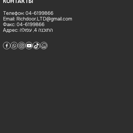
КОНТАКТЫ
Телефон:
04-6199866
Email:
Richdoor.LTD@gmail.com
Факс:
04-6199866
Адрес:
התוכנה 4, עפולה