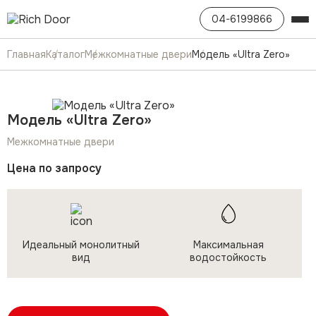
04-6199866
Главная
Каталог
Межкомнатные двери
Модель «Ultra Zero»
Модель «Ultra Zero»
Межкомнатные двери
Цена по запросу
Идеальный монолитный
Максимальная
вид
водостойкость