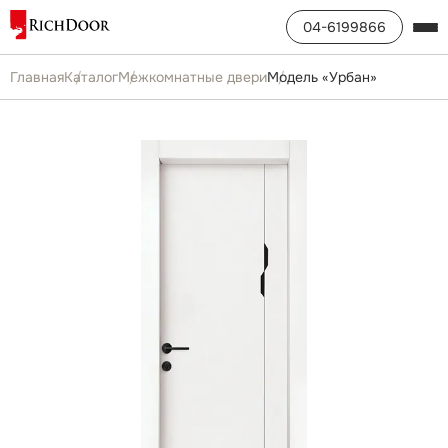
04-6199866
Главная
Каталог
Межкомнатные двери
Модель «Урбан»