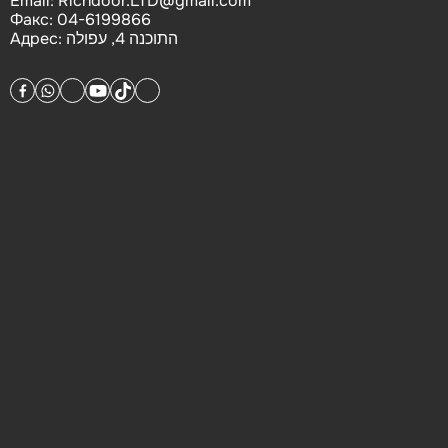
Email:
Richdoor.LTD@gmail.com
Факс:
04-6199866
Адрес:
התוכנה 4, עפולה