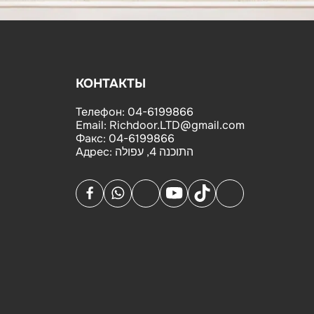
КОНТАКТЫ
Телефон:
04-6199866
Email:
Richdoor.LTD@gmail.com
Факс:
04-6199866
Адрес:
התוכנה 4, עפולה