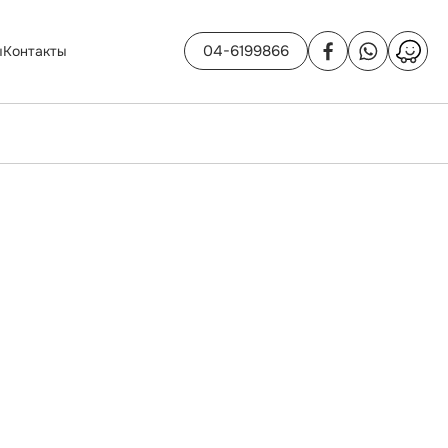
04-6199866
ы
Контакты