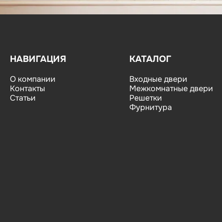
НАВИГАЦИЯ
КАТАЛОГ
О компании
Входные двери
Контакты
Межкомнатные двери
Статьи
Решетки
Фурнитура