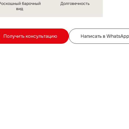
Роскошный барочный
Долговечность
вид
Получить консультацию
Написать в WhatsAp