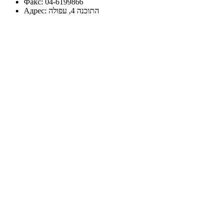
Факс:
04-6199866
Адрес:
התוכנה 4, עפולה