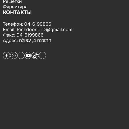
Решетки
Фурнитура
КОНТАКТЫ
Телефон:
04-6199866
Email:
Richdoor.LTD@gmail.com
Факс:
04-6199866
Адрес:
התוכנה 4, עפולה