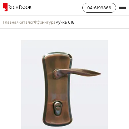
04-6199866
Главная
Каталог
Фурнитура
Ручка 618