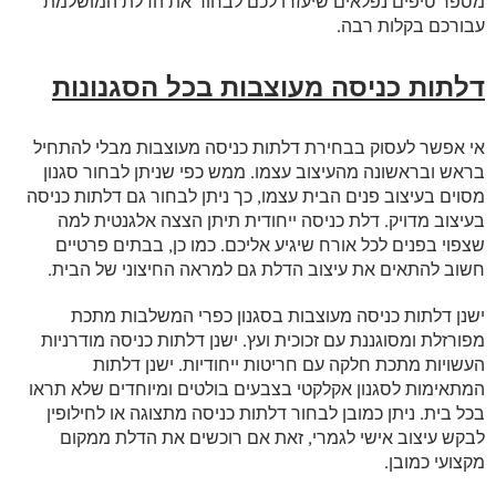
מספר טיפים נפלאים שיעזרו לכם לבחור את הדלת המושלמת
עבורכם בקלות רבה.
דלתות כניסה מעוצבות בכל הסגנונות
אי אפשר לעסוק בבחירת דלתות כניסה מעוצבות מבלי להתחיל
בראש ובראשונה מהעיצוב עצמו. ממש כפי שניתן לבחור סגנון
מסוים בעיצוב פנים הבית עצמו, כך ניתן לבחור גם דלתות כניסה
בעיצוב מדויק. דלת כניסה ייחודית תיתן הצצה אלגנטית למה
שצפוי בפנים לכל אורח שיגיע אליכם. כמו כן, בבתים פרטיים
חשוב להתאים את עיצוב הדלת גם למראה החיצוני של הבית.
ישנן דלתות כניסה מעוצבות בסגנון כפרי המשלבות מתכת
מפורזלת ומסוגננת עם זכוכית ועץ. ישנן דלתות כניסה מודרניות
העשויות מתכת חלקה עם חריטות ייחודיות. ישנן דלתות
המתאימות לסגנון אקלקטי בצבעים בולטים ומיוחדים שלא תראו
בכל בית. ניתן כמובן לבחור דלתות כניסה מתצוגה או לחילופין
לבקש עיצוב אישי לגמרי, זאת אם רוכשים את הדלת ממקום
מקצועי כמובן.