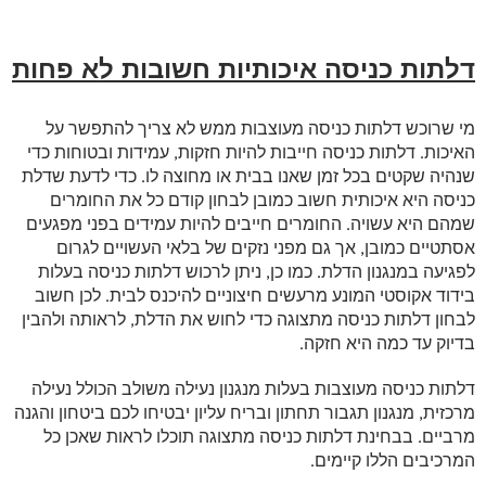
דלתות כניסה איכותיות חשובות לא פחות
מי שרוכש דלתות כניסה מעוצבות ממש לא צריך להתפשר על
האיכות. דלתות כניסה חייבות להיות חזקות, עמידות ובטוחות כדי
שנהיה שקטים בכל זמן שאנו בבית או מחוצה לו. כדי לדעת שדלת
כניסה היא איכותית חשוב כמובן לבחון קודם כל את החומרים
שמהם היא עשויה. החומרים חייבים להיות עמידים בפני מפגעים
אסתטיים כמובן, אך גם מפני נזקים של בלאי העשויים לגרום
לפגיעה במנגנון הדלת. כמו כן, ניתן לרכוש דלתות כניסה בעלות
בידוד אקוסטי המונע מרעשים חיצוניים להיכנס לבית. לכן חשוב
לבחון דלתות כניסה מתצוגה כדי לחוש את הדלת, לראותה ולהבין
בדיוק עד כמה היא חזקה.
דלתות כניסה מעוצבות בעלות מנגנון נעילה משולב הכולל נעילה
מרכזית, מנגנון תגבור תחתון ובריח עליון יבטיחו לכם ביטחון והגנה
מרביים. בבחינת דלתות כניסה מתצוגה תוכלו לראות שאכן כל
המרכיבים הללו קיימים.