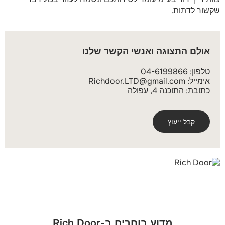
שקשור לדתות.
אולם התצוגה ואנשי הקשר שלנו
טלפון:
04-6199866
אימייל:
Richdoor.LTD@gmail.com
כתובת: התוכנה 4, עפולה
קבל ייעוץ
מדוע בוחרים ב-Rich Door