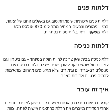
דלתות פנים
דלתות פנים איכותיות שעומדות טוב גם באקלים החם של האזור,
במגוון גימורים וצבעים. המחיר מתחיל מ-870 ₪ לסט מלא –
דלת, משקוף וידית, בלי תוספות נסתרות.
דלתות כניסה
דלת כניסה בבית שאן צריכה להיות חזקה במיוחד – גם ביטחון וגם
עמידות מול שמש חזקה לאורך שנים. יש לנו דלתות כניסה עם
מנעולים רב-בריחיים וגימורים שלא מתעייפים מהחום, מתאימות
לבתים פרטיים ולדירות באזור.
איך זה עובד
קובעים תיאום נוח לכם, ואנחנו מגיעים לבית שאן למדידה מדויקת.
אחרי המדידה מייצרים את הדלת בהתאמה אישית לפתח, וצוות