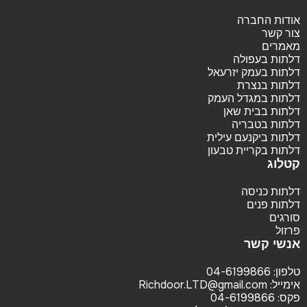
אודות החברה
צור קשר
מאמרים
דלתות בעפולה
דלתות בעמק יזרעאל
דלתות בנצרת
דלתות במגדל העמק
דלתות בבית שאן
דלתות בטבריה
דלתות ביקנעם עילית
דלתות בקריית טבעון
קטלוג
דלתות כניסה
דלתות פנים
סורגים
פרזול
אנשי קשר
טלפון:
04-6199866
אימייל:
Richdoor.LTD@gmail.com
פקס:
04-6199866