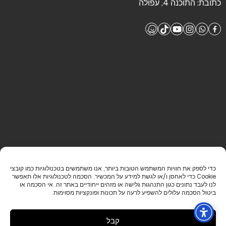
כתובת:
התוכנה 4, עפולה
כדי לספק את חוויות המשתמש הטובות ביותר, אנו משתמשים בטכנולוגיות כמו קובצי
Cookie כדי לאחסן ו/או לגשת למידע על המכשיר. הסכמה לטכנולוגיות אלו תאפשר
לנו לעבד נתונים כגון התנהגות גלישה או מזהים ייחודיים באתר זה. אי הסכמה או
ביטול הסכמה עלולים להשפיע לרעה על תכונות ופונקציות מסוימות.
HE
קבל