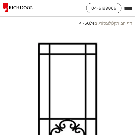
04-6199866
דף הבית
קטלוג
סורגים
5074-P1