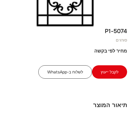
5074-P1
סורגים
מחיר לפי בקשה
לקבל ייעוץ
לשלוח ב-WhatsApp
תיאור המוצר