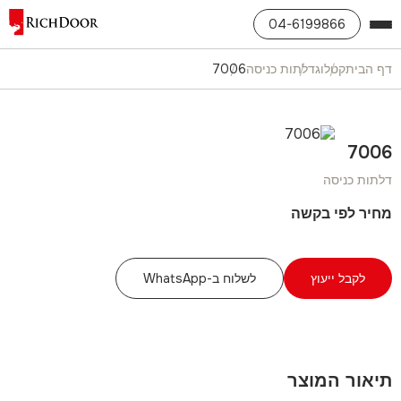
04-6199866
דף הבית
קטלוג
דלתות כניסה
7006
7006
דלתות כניסה
מחיר לפי בקשה
לקבל ייעוץ
לשלוח ב-WhatsApp
תיאור המוצר