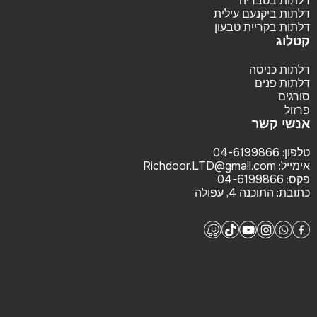
דלתות בטבריה
דלתות ביקנעם עילית
דלתות בקריית טבעון
קטלוג
דלתות כניסה
דלתות פנים
סורגים
פרזול
אנשי קשר
טלפון:
04-6199866
אימייל:
Richdoor.LTD@gmail.com
פקס:
04-6199866
כתובת:
התוכנה 4, עפולה