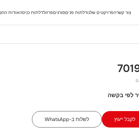
צור קשר
הפרויקטים שלנו
דלתות פנים
סורגים
פרזול
דלתות כניסה
אודות החב
701
ם
ר לפי בקשה
לקבל ייעוץ
לשלוח ב-WhatsApp