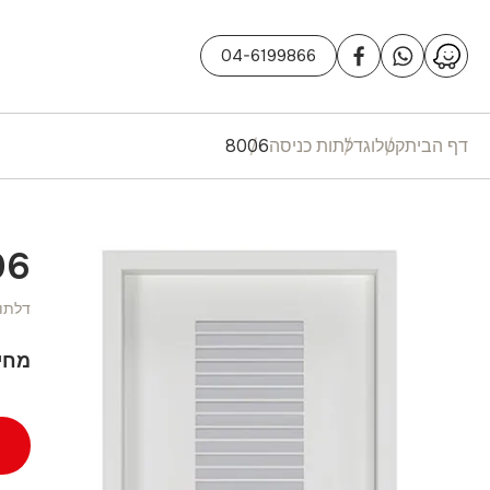
04-6199866
דף הבית
קטלוג
דלתות כניסה
8006
06
דלתו
מחי