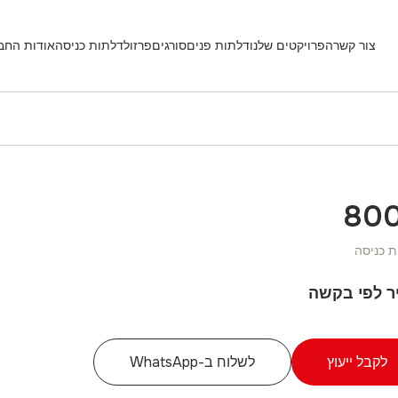
צור קשר
הפרויקטים שלנו
דלתות פנים
סורגים
פרזול
דלתות כניסה
אודות החב
80
ת כניסה
ר לפי בקשה
לקבל ייעוץ
לשלוח ב-WhatsApp