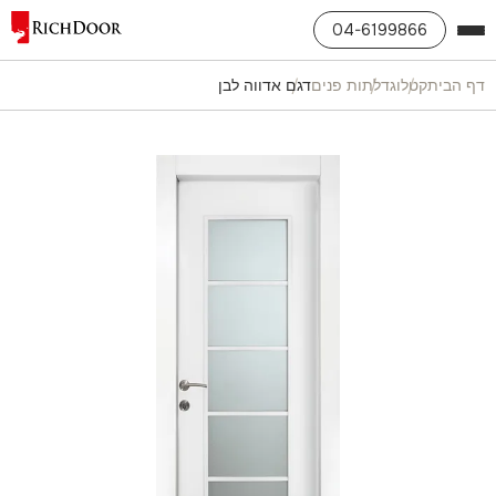
04-6199866
דף הבית
קטלוג
דלתות פנים
דגם אדווה לבן