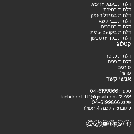
דלתות בעמק יזרעאל
דלתות בנצרת
דלתות במגדל העמק
דלתות בבית שאן
דלתות בטבריה
דלתות ביקנעם עילית
דלתות בקריית טבעון
קטלוג
דלתות כניסה
דלתות פנים
סורגים
פרזול
אנשי קשר
טלפון:
04-6199866
אימייל:
Richdoor.LTD@gmail.com
פקס:
04-6199866
כתובת:
התוכנה 4, עפולה