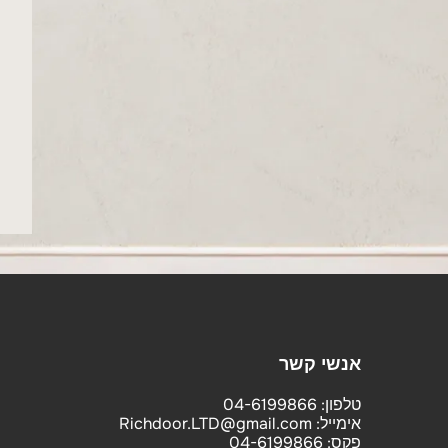
אנשי קשר
טלפון:
04-6199866
אימייל:
Richdoor.LTD@gmail.com
פקס:
04-6199866