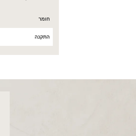
חומר
התקנה