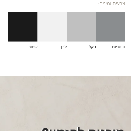
צבעים זמינים:
טיטניום
ניקל
לבן
שחור