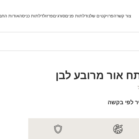
צור קשר
הפרויקטים שלנו
דלתות פנים
סורגים
פרזול
דלתות כניסה
אודות החב
ח אור מרובע לבן
ר לפי בקשה