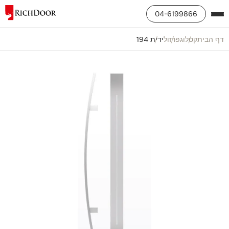
04-6199866
דף הבית
קטלוג
פרזול
ידית 194