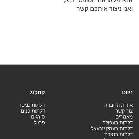
אנא מלאו את הטופס הבא,
ואנו ניצור איתכם קשר
ניווט
קטלוג
אודות החברה
דלתות כניסה
צור קשר
דלתות פנים
מאמרים
סורגים
דלתות בעפולה
פרזול
דלתות בעמק יזרעאל
דלתות בנצרת