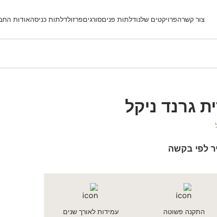
צור קשר
הפרויקטים שלנו
דלתות פנים
סורגים
פרזול
דלתות כניסה
אודות החב
ית גרנד ניקל
ר לפי בקשה
התקנה פשוטה
עמידות לאורך שנים