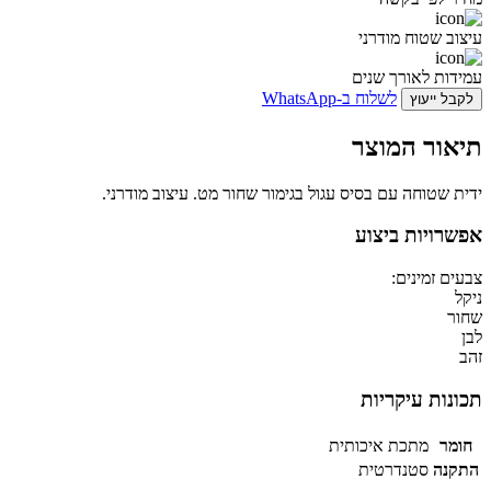
עיצוב שטוח מודרני
עמידות לאורך שנים
לשלוח ב-WhatsApp
לקבל ייעוץ
תיאור המוצר
ידית שטוחה עם בסיס עגול בגימור שחור מט. עיצוב מודרני.
אפשרויות ביצוע
צבעים זמינים:
ניקל
שחור
לבן
זהב
תכונות עיקריות
חומר
מתכת איכותית
התקנה
סטנדרטית