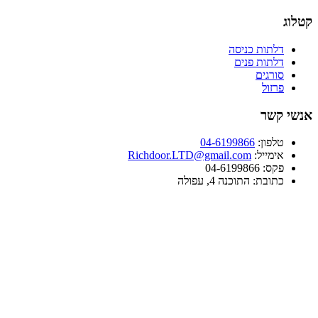
קטלוג
דלתות כניסה
דלתות פנים
סורגים
פרזול
אנשי קשר
טלפון:
04-6199866
אימייל:
Richdoor.LTD@gmail.com
פקס:
04-6199866
כתובת:
התוכנה 4, עפולה