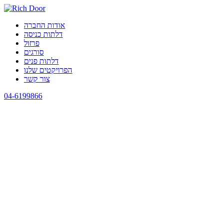
אודות החברה
דלתות כניסה
פרזול
סורגים
דלתות פנים
הפרויקטים שלנו
צור קשר
04-6199866