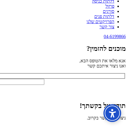
דלתות כניסה
פרזול
סורגים
דלתות פנים
הפרויקטים שלנו
צור קשר
04-6199866
מוכנים להזמין?
אנא מלאו את הטופס הבא,
ואנו ניצור איתכם קשר
תודה על בקשתך!
ניצור עמך קשר בקרוב.