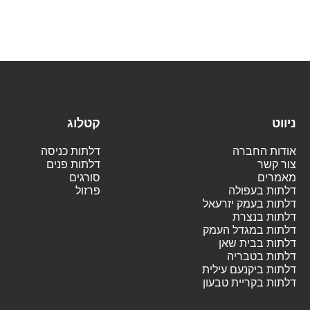
ניווט
קטלוג
אודות החברה
דלתות כניסה
צור קשר
דלתות פנים
מאמרים
סורגים
דלתות בעפולה
פרזול
דלתות בעמק יזרעאל
דלתות בנצרת
דלתות במגדל העמק
דלתות בבית שאן
דלתות בטבריה
דלתות ביקנעם עילית
דלתות בקריית טבעון