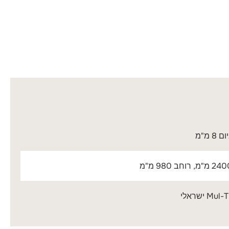
8 מ"מ
M ישראלי