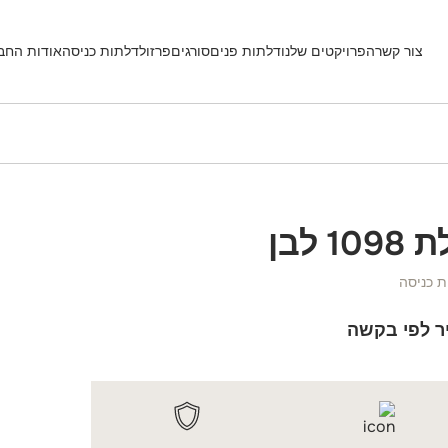
צור קשר
הפרויקטים שלנו
דלתות פנים
סורגים
פרזול
דלתות כניסה
אודות החב
109 לבן
ת כניסה
ר לפי בקשה